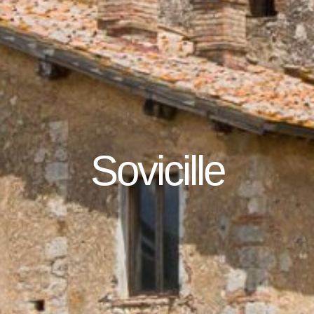
Sovicille