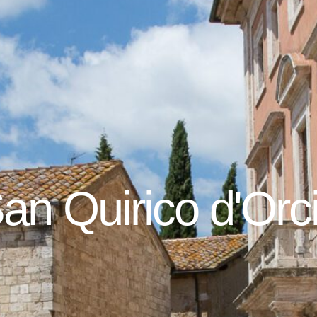
an Quirico d'Orc