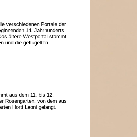
ie verschiedenen Portale der
eginnenden 14. Jahrhunderts
 Das ältere Westportal stammt
en und die geflügelten
ammt aus dem 11. bis 12.
cher Rosengarten, von dem aus
ten Horti Leoni gelangt.