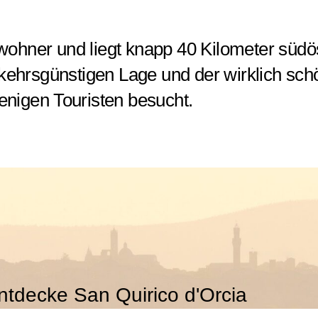
wohner und liegt knapp 40 Kilometer südös
kehrsgünstigen Lage und der wirklich schö
enigen Touristen besucht.
ntdecke San Quirico d'Orcia