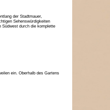
entlang der Stadtmauer,
ichtigen Sehenswürdigkeiten
ch Südwest durch die komplette
weilen ein. Oberhalb des Gartens