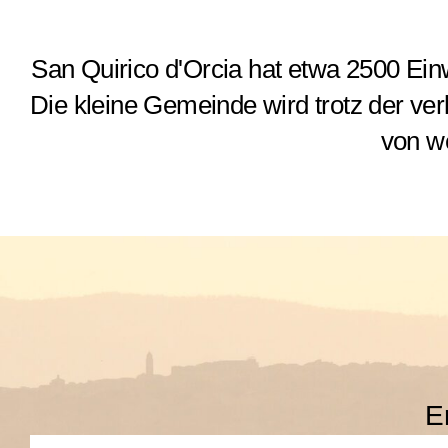
San Quirico d'Orcia hat etwa 2500 Ein
Die kleine Gemeinde wird trotz der ver
von w
E