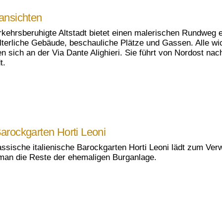
ansichten
rkehrsberuhigte Altstadt bietet einen malerischen Rundweg 
alterliche Gebäude, beschauliche Plätze und Gassen. Alle w
en sich an der Via Dante Alighieri. Sie führt von Nordost na
t.
arockgarten Horti Leoni
assische italienische Barockgarten Horti Leoni lädt zum Ver
 man die Reste der ehemaligen Burganlage.