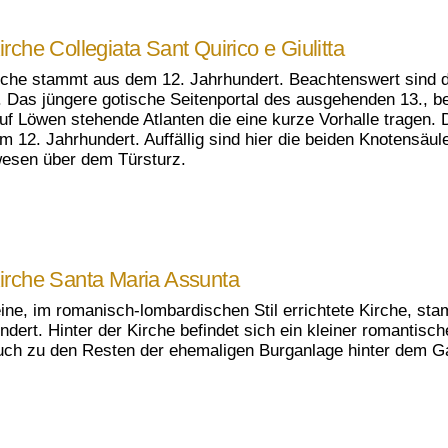
irche Collegiata Sant Quirico e Giulitta
rche stammt aus dem 12. Jahrhundert. Beachtenswert sind d
. Das jüngere gotische Seitenportal des ausgehenden 13., b
auf Löwen stehende Atlanten die eine kurze Vorhalle tragen.
m 12. Jahrhundert. Auffällig sind hier die beiden Knotensäul
esen über dem Türsturz.
irche Santa Maria Assunta
eine, im romanisch-lombardischen Stil errichtete Kirche, st
ndert. Hinter der Kirche befindet sich ein kleiner romantis
ch zu den Resten der ehemaligen Burganlage hinter dem Gar