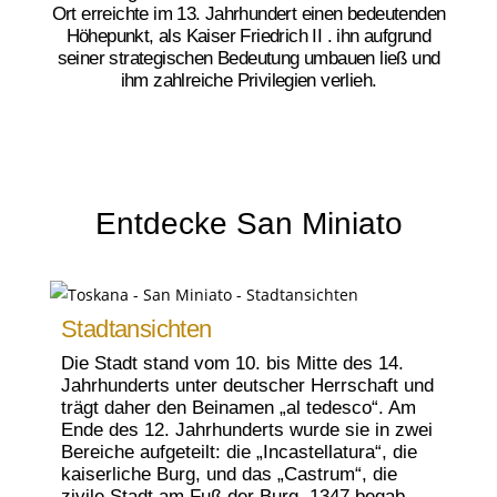
Ort erreichte im 13. Jahrhundert einen bedeutenden
Höhepunkt, als Kaiser Friedrich II . ihn aufgrund
seiner strategischen Bedeutung umbauen ließ und
ihm zahlreiche Privilegien verlieh.
Entdecke San Miniato
Stadtansichten
Die Stadt stand vom 10. bis Mitte des 14.
Jahrhunderts unter deutscher Herrschaft und
trägt daher den Beinamen „al tedesco“. Am
Ende des 12. Jahrhunderts wurde sie in zwei
Bereiche aufgeteilt: die „Incastellatura“, die
kaiserliche Burg, und das „Castrum“, die
zivile Stadt am Fuß der Burg. 1347 begab