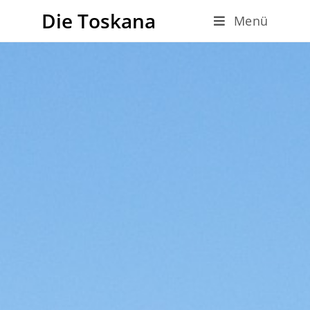
Die Toskana
Menü