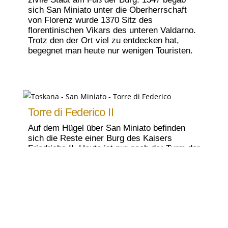
sich San Miniato unter die Oberherrschaft
von Florenz wurde 1370 Sitz des
florentinischen Vikars des unteren Valdarno.
Trotz den der Ort viel zu entdecken hat,
begegnet man heute nur wenigen Touristen.
Torre di Federico II
Auf dem Hügel über San Miniato befinden
sich die Reste einer Burg des Kaisers
Friedrichs II. Heute ist nur noch der Turm der
Burganlage erhalten.
San Domenico