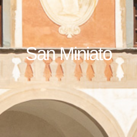
San Miniato