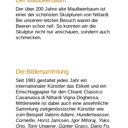
Der Maulbeerbaum
Der über 200 Jahre alte Maulbeerbaum ist
einer der schönsten Skulpturen von Nittardi.
Bei unserem letzten Besuch waren die
Beeren schon reif. So konnten wir die
Skulptur nicht nur anschauen, sondern auch
schmecken.
Die Bildersammlung
Seit 1981 gestaltet jedes Jahr ein
internationaler Künstler das Etikett und ein
Einschlagpapier für den Chianti Classico
Casanuova di Nittardi Vigna Doghessa.
Mittlerweile ist dabei auch eine ansehnliche
Sammlung zeitgenössischer Künstler wie
zum Beispiel
Valerio Adami, Hundertwasser,
Corneille, Horst Janssen, Igor Mitoraj, Yoko
Ono, Tomi Ungerer, Günter Grass, Dario Fo,