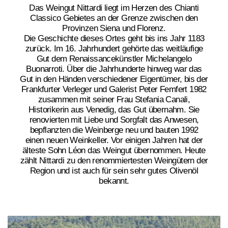
Das Weingut Nittardi liegt im Herzen des Chianti
Classico Gebietes an der Grenze zwischen den
Provinzen Siena und Florenz.
Die Geschichte dieses Ortes geht bis ins Jahr 1183
zurück. Im 16. Jahrhundert gehörte das weitläufige
Gut dem Renaissancekünstler Michelangelo
Buonarroti. Über die Jahrhunderte hinweg war das
Gut in den Händen verschiedener Eigentümer, bis der
Frankfurter Verleger und Galerist Peter Femfert 1982
zusammen mit seiner Frau Stefania Canali,
Historikerin aus Venedig, das Gut übernahm. Sie
renovierten mit Liebe und Sorgfalt das Anwesen,
bepflanzten die Weinberge neu und bauten 1992
einen neuen Weinkeller. Vor einigen Jahren hat der
älteste Sohn Léon das Weingut übernommen. Heute
zählt Nittardi zu den renommiertesten Weingütern der
Region und ist auch für sein sehr gutes Olivenöl
bekannt.