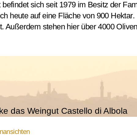
efindet sich seit 1979 im Besitz der Fami
sich heute auf eine Fläche von 900 Hektar
t. Außerdem stehen hier über 4000 Oliv
e das Weingut Castello di Albola
nansichten