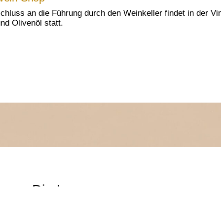
chluss an die Führung durch den Weinkeller findet in der V
nd Olivenöl statt.
Die Lage