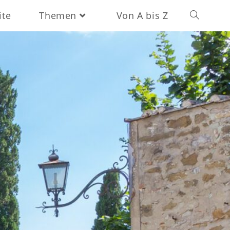
ite
Themen
Von A bis Z