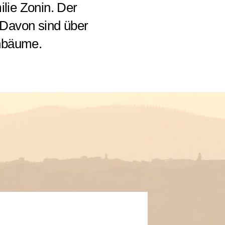
lie Zonin. Der
. Davon sind über
enbäume.