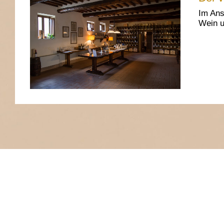
Im Ans
Wein u