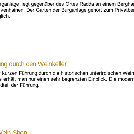
rganlage liegt gegenüber des Ortes Radda an einem Berg
ivenhainen. Der Garten der Burganlage gehört zum Privatbere
lich.
ng durch den Weinkeller
r kurzen Führung durch die historischen unterirdischen Weink
s erhält man nur einen sehr begrenzten Einblick. Die modern
dteil der Führung.
Wein-Shop