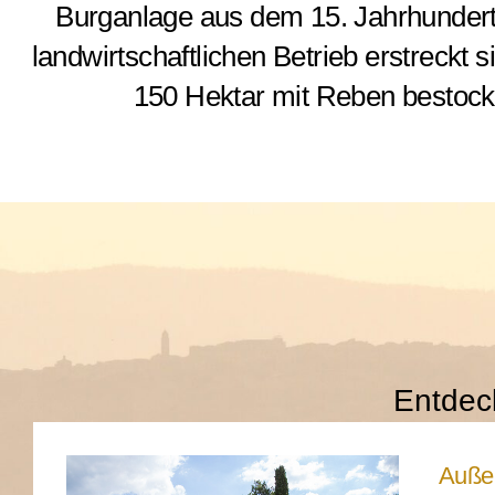
Burganlage aus dem 15. Jahrhundert b
landwirtschaftlichen Betrieb erstreckt 
150 Hektar mit Reben bestock
Entdeck
Auße