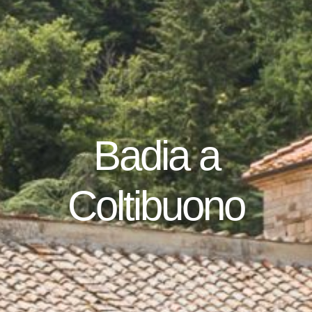
Badia a
Coltibuono