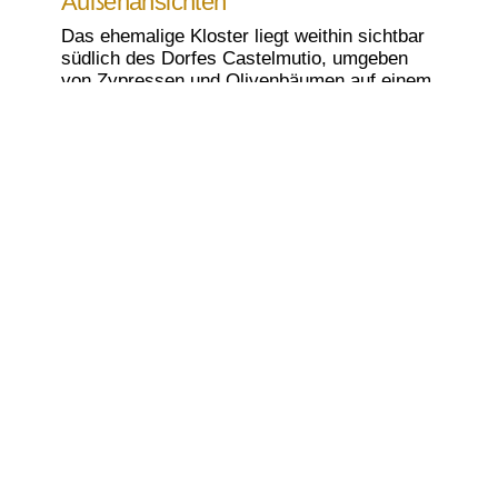
Außenansichten
Das ehemalige Kloster liegt weithin sichtbar
südlich des Dorfes Castelmutio, umgeben
von Zypressen und Olivenbäumen auf einem
Hügel.
Das ehemalige Kloster
Beachtenswert ist das mit Fresken
ausgeschmückte Refektorium. Die Kirche
war bei unserem Besuch leider nicht
zugänglich.
Der Garten