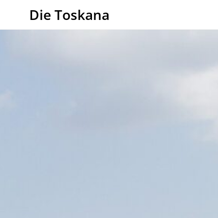
Die Toskana