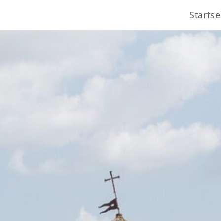
Startse