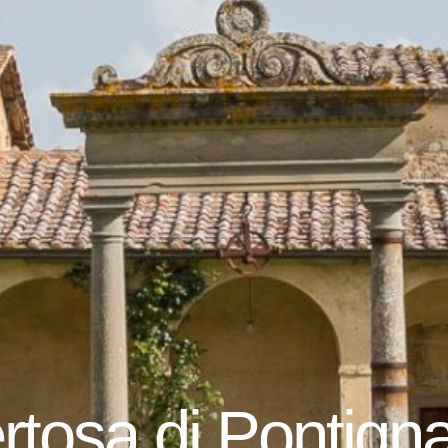
rtosa di Pontign