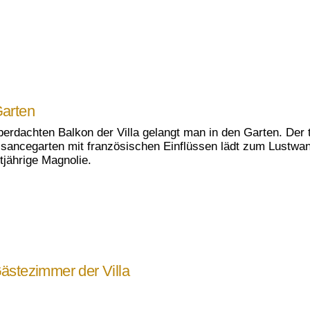
arten
erdachten Balkon der Villa gelangt man in den Garten. Der tr
sancegarten mit französischen Einflüssen lädt zum Lustwande
tjährige Magnolie.
ästezimmer der Villa
sten stehen verschiedene Aufenthaltsräume zur Verfügung.