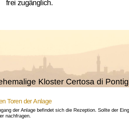
frei zugänglich.
ehemalige Kloster Certosa di Ponti
en Toren der Anlage
gang der Anlage befindet sich die Rezeption. Sollte der Ei
er nachfragen.