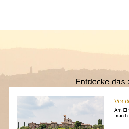
Entdecke das 
Vor d
Am Ein
man hi