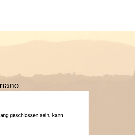
gnano
ngang geschlossen sein, kann