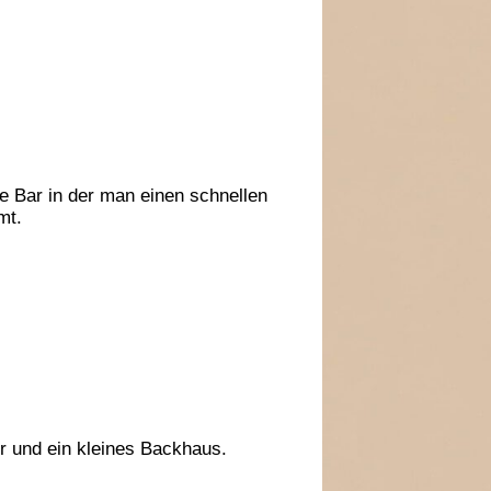
ine Bar in der man einen schnellen
mt.
er und ein kleines Backhaus.