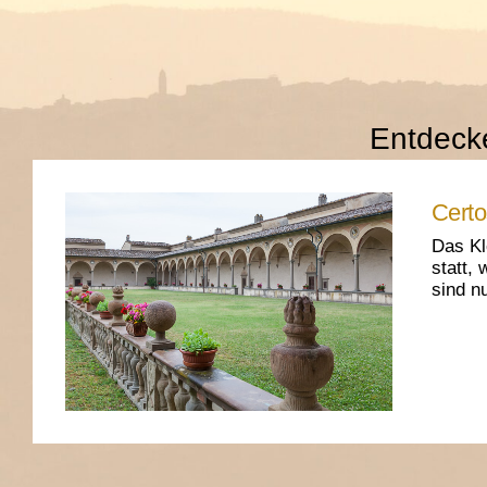
Entdecke
Certo
Das Kl
statt,
sind n