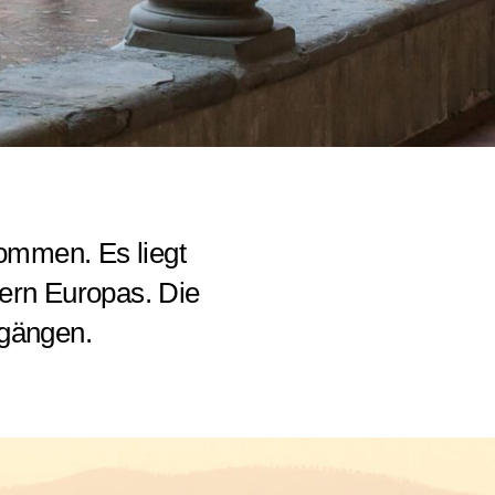
ommen. Es liegt
tern Europas. Die
zgängen.