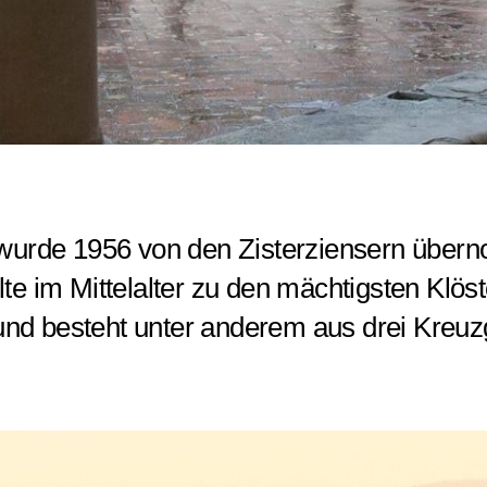
wurde 1956 von den Zisterziensern übern
te im Mittelalter zu den mächtigsten Klös
n und besteht unter anderem aus drei Kreu