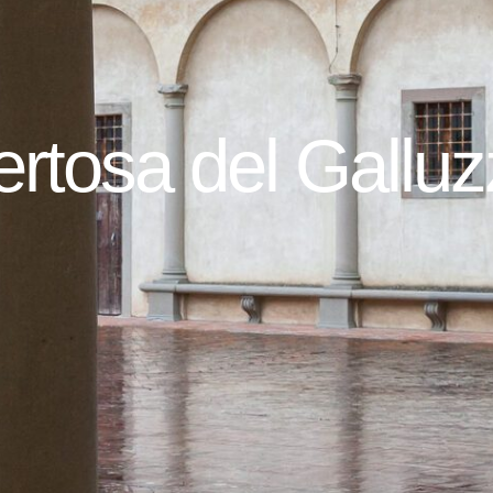
rtosa del Gallu