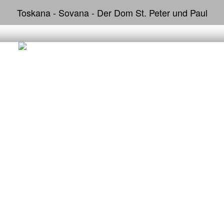
Toskana - Sovana - Der Dom St. Peter und Paul