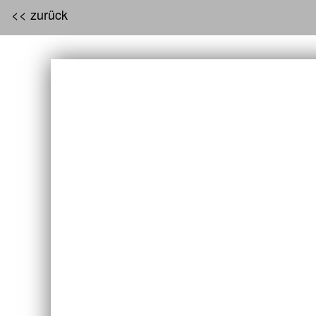
<< zurück