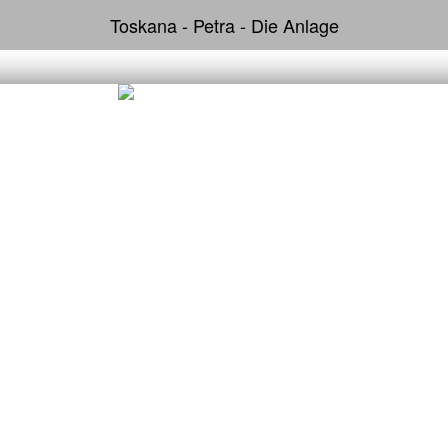
Toskana - Petra - Die Anlage