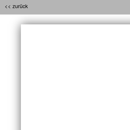
<< zurück